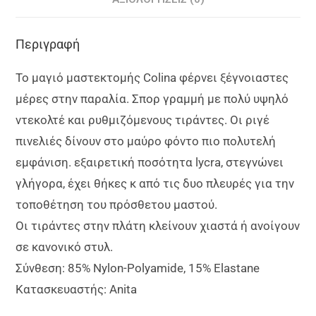
Περιγραφή
Το μαγιό μαστεκτομής Colina φέρνει ξέγνοιαστες
μέρες στην παραλία. Σπορ γραμμή με πολύ υψηλό
ντεκολτέ και ρυθμιζόμενους τιράντες. Οι ριγέ
πινελιές δίνουν στο μαύρο φόντο πιο πολυτελή
εμφάνιση. εξαιρετική ποσότητα lycra, στεγνώνει
γλήγορα, έχει θήκες κ από τις δυο πλευρές για την
τοποθέτηση του πρόσθετου μαστού.
Οι τιράντες στην πλάτη κλείνουν χιαστά ή ανοίγουν
σε κανονικό στυλ.
Σύνθεση: 85% Nylon-Polyamide, 15% Elastane
Κατασκευαστής: Anita