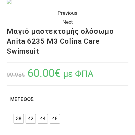
Previous
Next
Μαγιό μαστεκτομής ολόσωμο
Anita 6235 M3 Colina Care
Swimsuit
60.00
€
με ΦΠΑ
99.95
€
ΜΈΓΕΘΟΣ
38
42
44
48