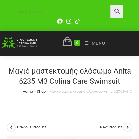
0
MENU
Μαγιό μαστεκτομής ολόσωμο Anita
6235 M3 Colina Care Swimsuit
Home
»
Shop
»
Μαγιό μαστεκτομής ολόσωμο Anita 6235 M3 Colin
Previous Product
Next Product