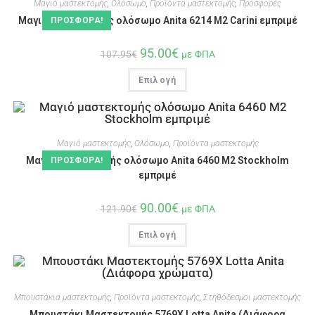
Μαγιό μαστεκτομής
,
Ολόσωμο
,
Προϊόντα μαστεκτομής
,
Προσφορές
Μαγιό μαστεκτομής ολόσωμο Anita 6214 M2 Carini εμπριμέ
ΠΡΟΣΦΟΡΆ!
95.00
€
107.95
€
με ΦΠΑ
Επιλογή
Μαγιό μαστεκτομής
,
Ολόσωμο
,
Προϊόντα μαστεκτομής
Μαγιό μαστεκτομής ολόσωμο Anita 6460 M2 Stockholm
ΠΡΟΣΦΟΡΆ!
εμπριμέ
90.00
€
121.90
€
με ΦΠΑ
Επιλογή
Μπουστάκια μαστεκτομής
,
Προϊόντα μαστεκτομής
,
Στηθόδεσμοι μαστεκτομής
Μπουστάκι Μαστεκτομής 5769X Lotta Anita (Διάφορα