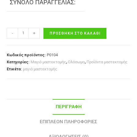
ΣΥΝΟΛΟ ΠΑΡΑΓΓΕΛΙΑΣ:
-
+
ΠΡΟΣΘΉΚΗ ΣΤΟ ΚΑΛΆΘΙ
Κωδικός προϊόντος:
P0104
Κατηγορίες:
Μαγιό μαστεκτομής
,
Ολόσωμο
,
Προϊόντα μαστεκτομής
Ετικέτα:
μαγιό μαστεκτομής
ΠΕΡΙΓΡΑΦΉ
ΕΠΙΠΛΈΟΝ ΠΛΗΡΟΦΟΡΊΕΣ
ΑΞΙΟΛΟΓΉΣΕΙΣ (0)