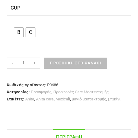
CUP
B
C
-
+
ΠΡΟΣΘΉΚΗ ΣΤΟ ΚΑΛΆΘΙ
Κωδικός προϊόντος:
P0686
Κατηγορίες:
Προσφορές
,
Προσφορές Care Μαστεκτομής
Ετικέτες:
Anita
,
Anita care
,
Mexicali
,
μαγιό μαστεκτομής
,
μπικίνι
ΠΕΡΙΓΡΑΦΉ