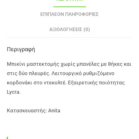
ΕΠΙΠΛΈΟΝ ΠΛΗΡΟΦΟΡΊΕΣ
ΑΞΙΟΛΟΓΉΣΕΙΣ (0)
Περιγραφή
Μπικίνι μαστεκτομής χωρίς μπανέλες με θήκες και
στις δύο πλευρές. Λειτουργικό ρυθμιζόμενο
κορδονάκι στο ντεκολτέ. Εξαιρετικής ποιότητας
Lycra.
Κ
ατασκευαστής: Anita