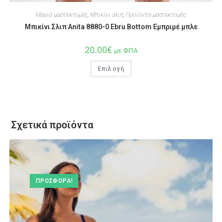
Μαγιό μαστεκτομής
,
Μπικίνι σλιπ
,
Προϊόντα μαστεκτομής
Μπικίνι Σλιπ Anita 8880-0 Ebru Bottom Εμπριμέ μπλε
20.00
€
με ΦΠΑ
Επιλογή
Σχετικά προϊόντα
ΠΡΟΣΦΟΡΆ!