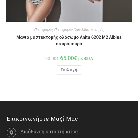
Προσφορές
,
Προσφορές Care Μαστεκτομής
Μαγιό μαστεκτομής ολόσωμο Anita 6202 M2 Albina
ασπρόμαυρο
65.00
€
90.00
€
με ΦΠΑ
Επιλογή
Επικοινωνήστε Μαζί Μας
Διεύθυνση καταστήματος: