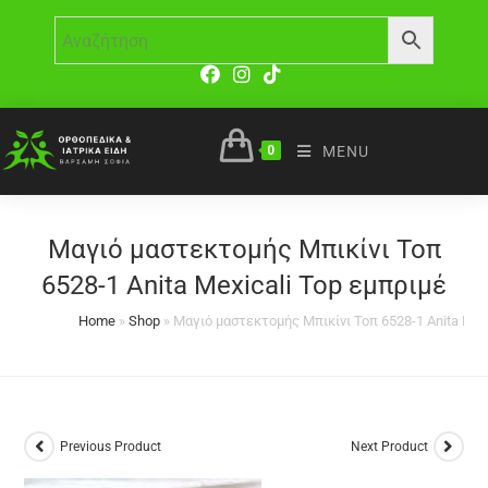
0
MENU
Μαγιό μαστεκτομής Μπικίνι Τοπ
6528-1 Anita Mexicali Top εμπριμέ
Home
»
Shop
»
Μαγιό μαστεκτομής Μπικίνι Τοπ 6528-1 Anita Mexi
Previous Product
Next Product