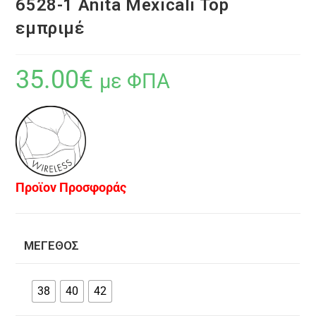
6528-1 Anita Mexicali Top
εμπριμέ
35.00
€
με ΦΠΑ
Προϊον Προσφοράς
ΜΈΓΕΘΟΣ
38
40
42