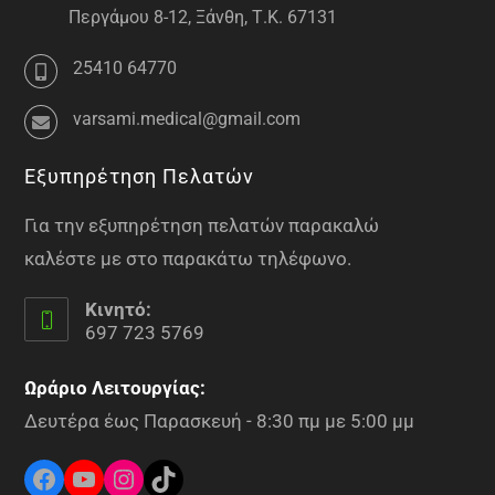
Περγάμου 8-12, Ξάνθη, Τ.Κ. 67131
25410 64770
varsami.medical@gmail.com
Εξυπηρέτηση Πελατών
Για την εξυπηρέτηση πελατών παρακαλώ
καλέστε με στο παρακάτω τηλέφωνο.
Κινητό:
697 723 5769
Ωράριο Λειτουργίας:
Δευτέρα έως Παρασκευή - 8:30 πμ με 5:00 μμ