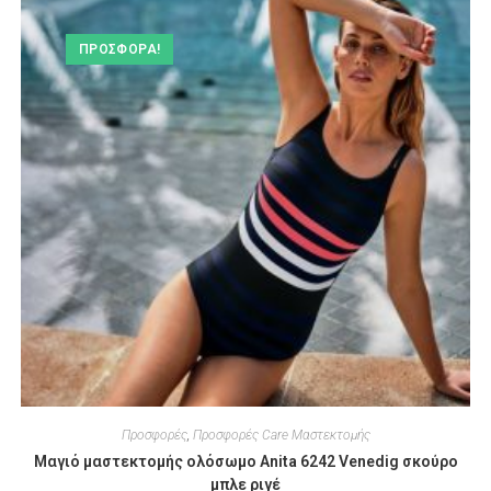
ΠΡΟΣΦΟΡΆ!
Προσφορές
,
Προσφορές Care Μαστεκτομής
Μαγιό μαστεκτομής ολόσωμο Anita 6242 Venedig σκούρο
μπλε ριγέ