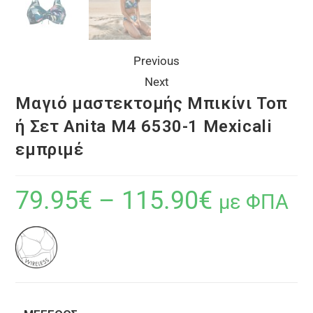
Previous
Next
Μαγιό μαστεκτομής Μπικίνι Τοπ
ή Σετ Anita M4 6530-1 Mexicali
εμπριμέ
79.95
€
–
115.90
€
με ΦΠΑ