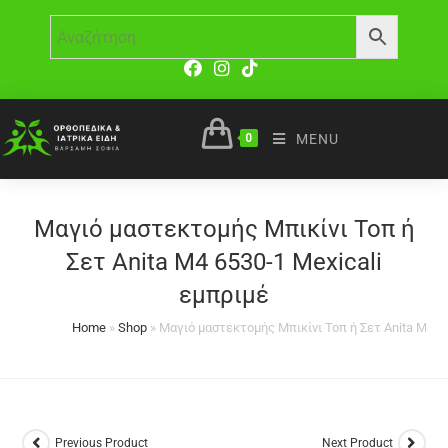
0
MENU
Μαγιό μαστεκτομής Μπικίνι Τοπ ή
Σετ Anita M4 6530-1 Mexicali
εμπριμέ
Home
»
Shop
»
Μαγιό μαστεκτομής Μπικίνι Τοπ ή Σετ Anita M4 65
Previous Product
Next Product