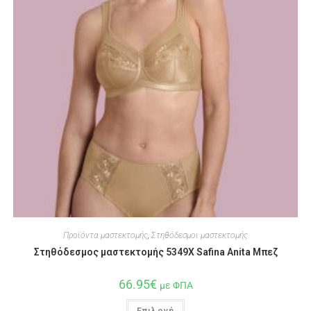
Προϊόντα μαστεκτομής
,
Στηθόδεσμοι μαστεκτομής
Στηθόδεσμος μαστεκτομής 5349X Safina Anita Μπεζ
66.95
€
με ΦΠΑ