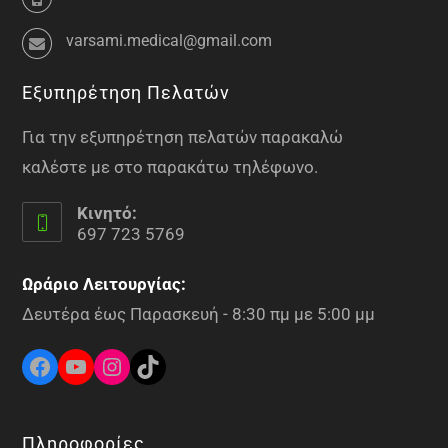
varsami.medical@gmail.com
Εξυπηρέτηση Πελατών
Για την εξυπηρέτηση πελατών παρακαλώ
καλέστε με στο παρακάτω τηλέφωνο.
Κινητό:
697 723 5769
Ωράριο Λειτουργίας:
Δευτέρα έως Παρασκευή - 8:30 πμ με 5:00 μμ
Πληροφορίες