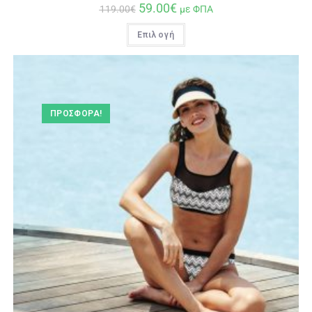
59.00
€
119.00
€
με ΦΠΑ
Επιλογή
ΠΡΟΣΦΟΡΆ!