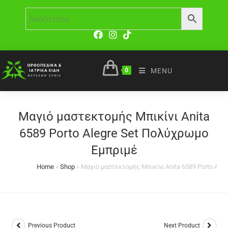
0
MENU
Μαγιό μαστεκτομής Μπικίνι Anita
6589 Porto Alegre Set Πολύχρωμο
Εμπριμέ
Home
»
Shop
»
Μαγιό μαστεκτομής Μπικίνι Anita 6589 Porto Ale
Previous Product
Next Product