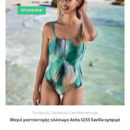
ΠΡΟΣΦΟΡΆ!
Προσφορές
,
Προσφορές Care Μαστεκτομής
Μαγιό μαστεκτομής ολόσωμο Anita 6255 Savilla εμπριμέ