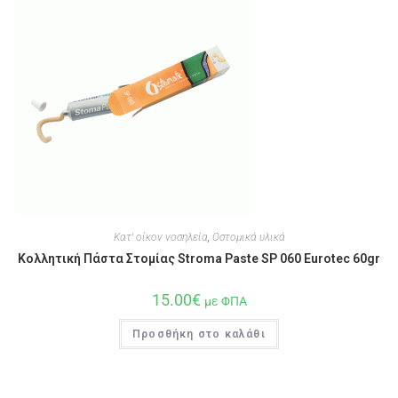
Κατ' οίκον νοσηλεία
,
Οστομικά υλικά
Κολλητική Πάστα Στομίας Stroma Paste SP 060 Eurotec 60gr
15.00
€
με ΦΠΑ
Προσθήκη στο καλάθι