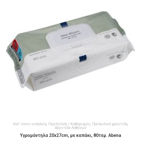
Κατ' οίκον νοσηλεία
,
Περιποίηση / Καθαρισμός
,
Προσωπική φροντίδα
,
Φροντίδα Ασθενών
Υγρομάντηλα 20x27cm, με καπάκι, 80τεμ. Abena