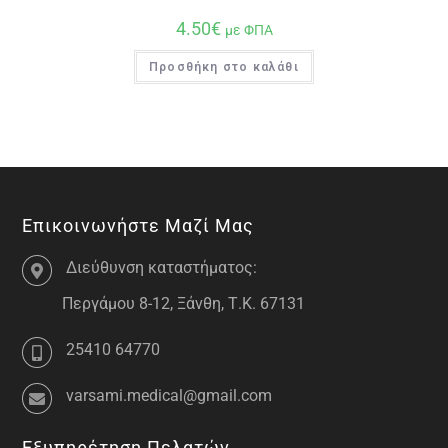
4.50
€
με ΦΠΑ
Προσθήκη στο καλάθι
Επικοινωνήστε Μαζί Μας
Διεύθυνση καταστήματος:
Περγάμου 8-12, Ξάνθη, Τ.Κ. 67131
25410 64770
varsami.medical@gmail.com
Εξυπηρέτηση Πελατών