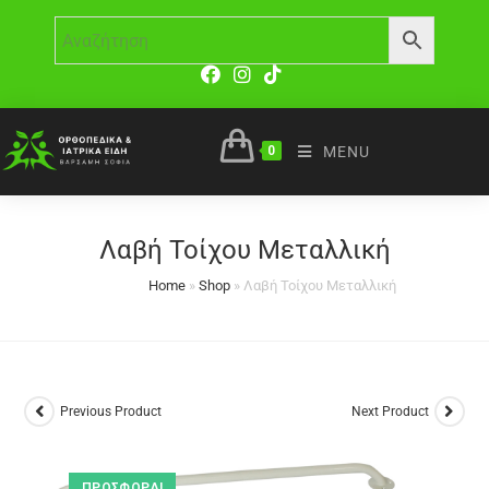
0
MENU
Λαβή Τοίχου Μεταλλική
Home
»
Shop
»
Λαβή Τοίχου Μεταλλική
Previous Product
Next Product
ΠΡΟΣΦΟΡΆ!