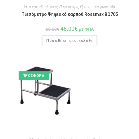
Ιατρικός εξοπλισμός
,
Πιεσόμετρα
,
Προσωπική φροντίδα
Πιεσόμετρο Ψηφιακό καρπού Rossmax BQ705
48.00
€
53.00
€
με ΦΠΑ
Προσθήκη στο καλάθι
ΠΡΟΣΦΟΡΆ!