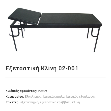
Εξεταστική Κλίνη 02-001
Κωδικός προϊόντος:
P0409
Κατηγορίες:
Εξοπλισμός
,
Ιατρικά έπιπλα
,
Ιατρικός εξοπλισμός
Ετικέτες:
εξεταστήριο
,
εξεταστικό κρεββάτι
,
κλίνη