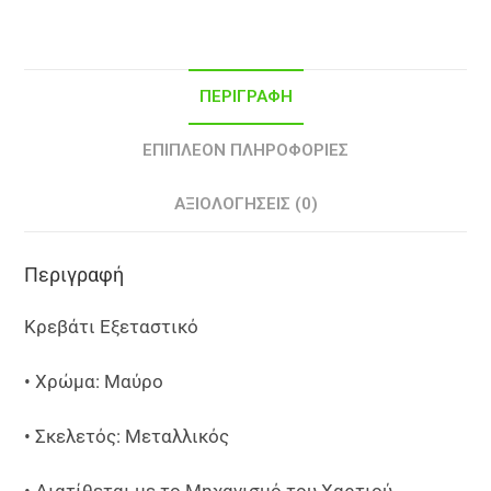
ΠΕΡΙΓΡΑΦΉ
ΕΠΙΠΛΈΟΝ ΠΛΗΡΟΦΟΡΊΕΣ
ΑΞΙΟΛΟΓΉΣΕΙΣ (0)
Περιγραφή
Κρεβάτι Εξεταστικό
• Χρώμα: Μαύρο
• Σκελετός: Μεταλλικός
• Διατίθεται με το Μηχανισμό του Χαρτιού