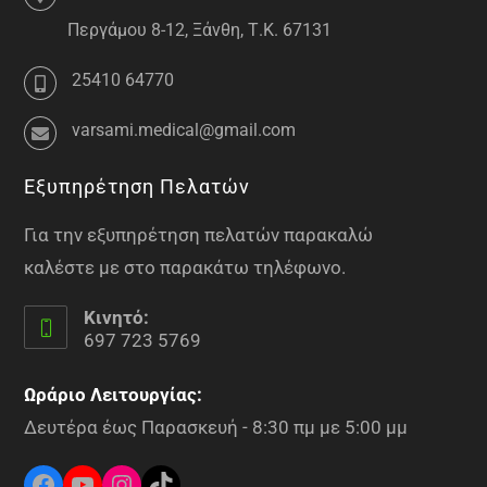
Περγάμου 8-12, Ξάνθη, Τ.Κ. 67131
25410 64770
varsami.medical@gmail.com
Εξυπηρέτηση Πελατών
Για την εξυπηρέτηση πελατών παρακαλώ
καλέστε με στο παρακάτω τηλέφωνο.
Κινητό:
697 723 5769
Ωράριο Λειτουργίας:
Δευτέρα έως Παρασκευή - 8:30 πμ με 5:00 μμ