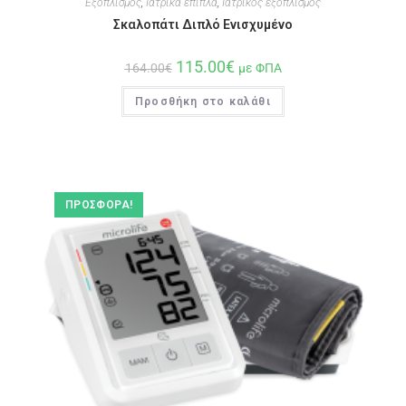
Εξοπλισμός
,
Ιατρικά έπιπλα
,
Ιατρικός εξοπλισμός
Σκαλοπάτι Διπλό Ενισχυμένο
115.00
€
164.00
€
με ΦΠΑ
Προσθήκη στο καλάθι
ΠΡΟΣΦΟΡΆ!