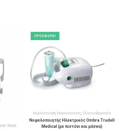
ΠΡΟΣΦΟΡΆ!
Νεφελοποίηση
,
Νεφελοποιητές
,
Οξυγονοθεραπεία
Νεφελοποιητής Ηλεκτρικός Ombra Trudell
pap /Bipap,
Medical (με πιστόνι και μάσκα)