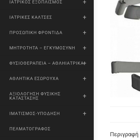
ΙΑΤΡΙΚΌΣ ΕΞΟΠΛΙΣΜΌΣ
ΙΑΤΡΙΚΈΣ ΚΆΛΤΣΕΣ
ΠΡΟΣΩΠΙΚΉ ΦΡΟΝΤΊΔΑ
ΜΗΤΡΌΤΗΤΑ – ΕΓΚΥΜΟΣΎΝΗ
ΦΥΣΙΟΘΕΡΑΠΕΊΑ – ΑΘΛΗΙΑΤΡΙΚΆ
ΑΘΛΗΤΙΚΆ ΕΣΏΡΟΥΧΑ
ΑΞΙΟΛΌΓΗΣΗ ΦΥΣΙΚΉΣ
ΚΑΤΆΣΤΑΣΗΣ
ΙΜΑΤΙΣΜΌΣ-ΥΠΌΔΗΣΗ
ΠΕΛΜΑΤΟΓΡΆΦΟΣ
Περιγραφή