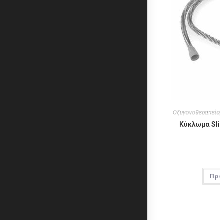
Οξυγονοθεραπεία
Κύκλωμα Sli
Πρ