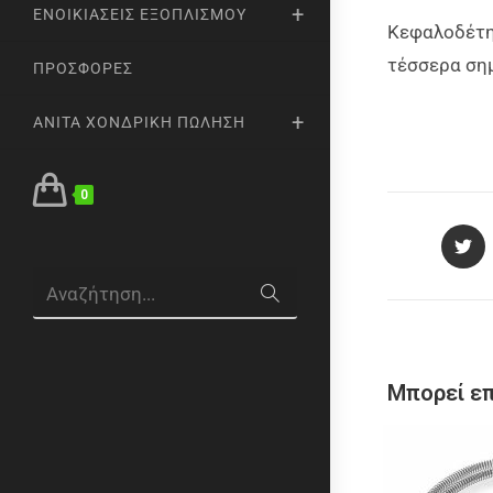
ΕΝΟΙΚΙΆΣΕΙΣ ΕΞΟΠΛΙΣΜΟΎ
Κεφαλοδέτης
τέσσερα ση
ΠΡΟΣΦΟΡΈΣ
ANITA ΧΟΝΔΡΙΚΉ ΠΏΛΗΣΗ
0
Αναζήτηση...
Μπορεί επ