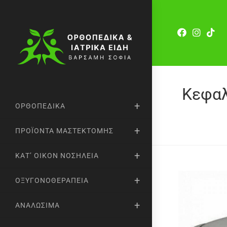
Κεφαλ
ΟΡΘΟΠΕΔΙΚΆ
ΠΡΟΪΌΝΤΑ ΜΑΣΤΕΚΤΟΜΉΣ
ΚΑΤ’ ΟΊΚΟΝ ΝΟΣΗΛΕΊΑ
ΟΞΥΓΟΝΟΘΕΡΑΠΕΊΑ
ΑΝΑΛΏΣΙΜΑ