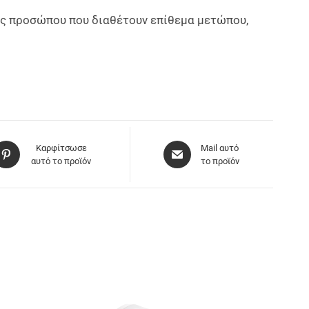
ες προσώπου που διαθέτουν επίθεμα μετώπου,
Καρφίτσωσε
Mail αυτό
αυτό το προϊόν
το προϊόν