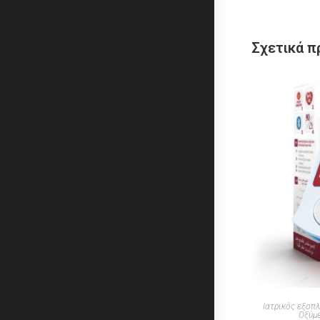
Σχετικά π
Ιατρικός εξοπ
Οξύμ