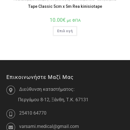
Tape Classic 5cm x 5m Rea kinisiotape
10.00
€
με ΦΠΑ
Επιλογή
Επικοινωνήστε Μαζί Μας
Διεύθυνση καταστήματος:
Περγάμου 8-12, Ξάνθη, Τ.Κ. 67131
25410 64770
varsami.medical@gmail.com