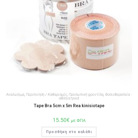
Αναλώσιμα
,
Περιποίηση / Καθαρισμός
,
Προσωπική φροντίδα
,
Φυσιοθεραπεία -
αθληιατρικά
Tape Bra 5cm x 5m Rea kinisiotape
15.50
€
με ΦΠΑ
Προσθήκη στο καλάθι