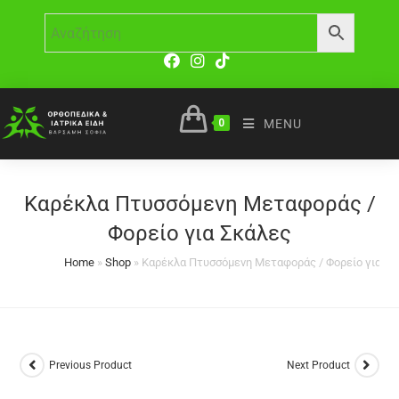
0
MENU
Καρέκλα Πτυσσόμενη Μεταφοράς /
Φορείο για Σκάλες
Home
»
Shop
»
Καρέκλα Πτυσσόμενη Μεταφοράς / Φορείο για Σκ
Previous Product
Next Product