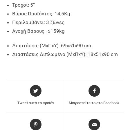
Τροχοί: 5”
Βάρος Προϊόντος: 14,5Kg
Περιλαμβάνει: 3 ζώνες
Ανοχή Βάρους: ≤159kg
Διαστάσεις (ΜxΠxΥ): 69x51x90 cm
Διαστάσεις Διπλωμένο (ΜxΠxΥ): 18x51x90 cm
Tweet αυτό το προϊόν
Μοιραστείτε το στο Facebook