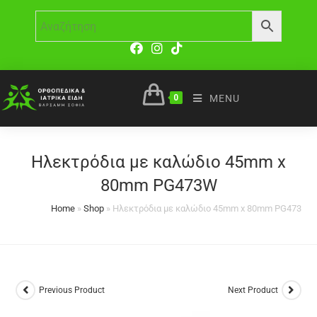
0
MENU
Ηλεκτρόδια με καλώδιο 45mm x
80mm PG473W
Home
»
Shop
»
Ηλεκτρόδια με καλώδιο 45mm x 80mm PG473W
Previous Product
Next Product