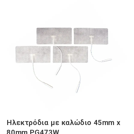
Ηλεκτρόδια με καλώδιο 45mm x
80mm PG473W