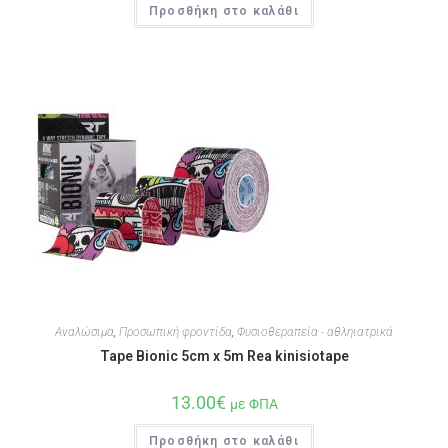
Προσθήκη στο καλάθι
Αναλώσιμα
,
Προσωπική φροντίδα
,
Φυσιοθεραπεία - αθληιατρικά
Tape Bionic 5cm x 5m Rea kinisiotape
13.00
€
με ΦΠΑ
Προσθήκη στο καλάθι