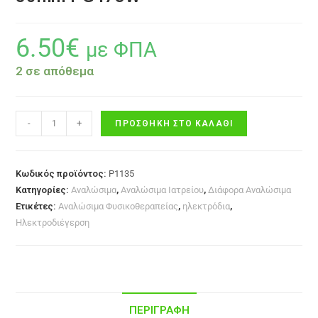
6.50
€
με ΦΠΑ
2 σε απόθεμα
-
+
ΠΡΟΣΘΉΚΗ ΣΤΟ ΚΑΛΆΘΙ
Κωδικός προϊόντος:
P1135
Κατηγορίες:
Αναλώσιμα
,
Αναλώσιμα Ιατρείου
,
Διάφορα Αναλώσιμα
Ετικέτες:
Αναλώσιμα Φυσικοθεραπείας
,
ηλεκτρόδια
,
Ηλεκτροδιέγερση
ΠΕΡΙΓΡΑΦΉ