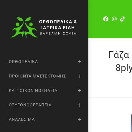
Γάζα
ΟΡΘΟΠΕΔΙΚΆ
8pl
ΠΡΟΪΌΝΤΑ ΜΑΣΤΕΚΤΟΜΉΣ
ΚΑΤ’ ΟΊΚΟΝ ΝΟΣΗΛΕΊΑ
ΟΞΥΓΟΝΟΘΕΡΑΠΕΊΑ
ΑΝΑΛΏΣΙΜΑ