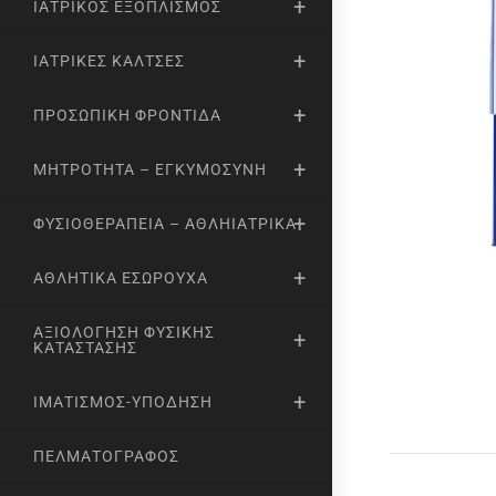
ΙΑΤΡΙΚΌΣ ΕΞΟΠΛΙΣΜΌΣ
ΙΑΤΡΙΚΈΣ ΚΆΛΤΣΕΣ
ΠΡΟΣΩΠΙΚΉ ΦΡΟΝΤΊΔΑ
ΜΗΤΡΌΤΗΤΑ – ΕΓΚΥΜΟΣΎΝΗ
ΦΥΣΙΟΘΕΡΑΠΕΊΑ – ΑΘΛΗΙΑΤΡΙΚΆ
ΑΘΛΗΤΙΚΆ ΕΣΏΡΟΥΧΑ
ΑΞΙΟΛΌΓΗΣΗ ΦΥΣΙΚΉΣ
ΚΑΤΆΣΤΑΣΗΣ
ΙΜΑΤΙΣΜΌΣ-ΥΠΌΔΗΣΗ
ΠΕΛΜΑΤΟΓΡΆΦΟΣ