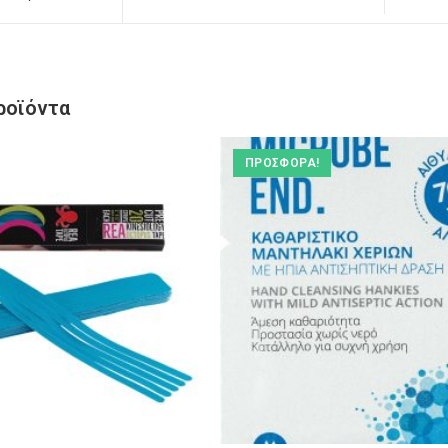
ροϊόντα
ΠΡΟΣΦΟΡΆ!