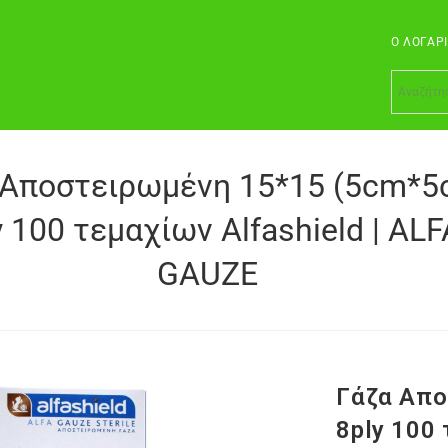
Ο ΛΟΓΑΡ
 Αποστειρωμένη 15*15 (5cm*5
y 100 τεμαχίων Alfashield | ALF
GAUZE
Γάζα Απο
8ply 100 