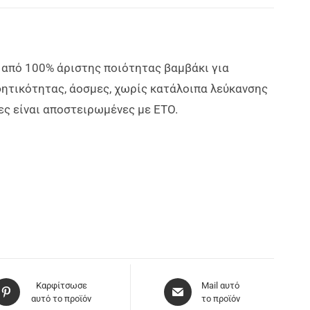
από 100% άριστης ποιότητας βαμβάκι για
φητικότητας, άοσμες, χωρίς κατάλοιπα λεύκανσης
ες είναι αποστειρωμένες με ETO.
Καρφίτσωσε
Mail αυτό
αυτό το προϊόν
το προϊόν