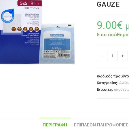
GAUZE
9.00
€
5 σε απόθεμα
-
+
Κωδικός προϊόντ
Κατηγορίες:
Αναλ
Ετικέτες:
αποστει
ΠΕΡΙΓΡΑΦΉ
ΕΠΙΠΛΈΟΝ ΠΛΗΡΟΦΟΡΊΕΣ