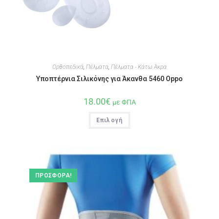
Ορθοπεδικά
,
Πέλματα
,
Πέλματα - Κάτω Άκρα
Υποπτέρνια Σιλικόνης για Άκανθα 5460 Oppo
18.00
€
με ΦΠΑ
Επιλογή
ΠΡΟΣΦΟΡΆ!