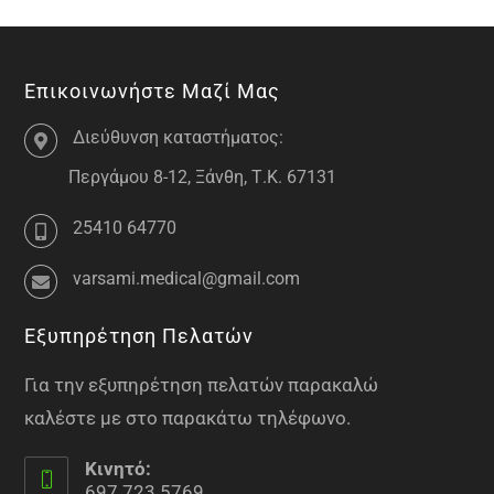
Επικοινωνήστε Μαζί Μας
Διεύθυνση καταστήματος:
Περγάμου 8-12, Ξάνθη, Τ.Κ. 67131
25410 64770
varsami.medical@gmail.com
Εξυπηρέτηση Πελατών
Για την εξυπηρέτηση πελατών παρακαλώ
καλέστε με στο παρακάτω τηλέφωνο.
Κινητό:
697 723 5769