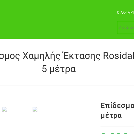
Ο ΛΟΓΑΡ
σμος Χαμηλής Έκτασης Rosidal
5 μέτρα
Επίδεσμο
μέτρα