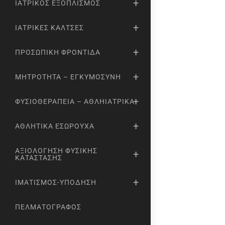
ΙΑΤΡΙΚΌΣ ΕΞΟΠΛΙΣΜΌΣ
ΙΑΤΡΙΚΈΣ ΚΆΛΤΣΕΣ
ΠΡΟΣΩΠΙΚΉ ΦΡΟΝΤΊΔΑ
ΜΗΤΡΌΤΗΤΑ – ΕΓΚΥΜΟΣΎΝΗ
ΦΥΣΙΟΘΕΡΑΠΕΊΑ – ΑΘΛΗΙΑΤΡΙΚΆ
ΑΘΛΗΤΙΚΆ ΕΣΏΡΟΥΧΑ
ΑΞΙΟΛΌΓΗΣΗ ΦΥΣΙΚΉΣ
ΚΑΤΆΣΤΑΣΗΣ
ΙΜΑΤΙΣΜΌΣ-ΥΠΌΔΗΣΗ
ΠΕΛΜΑΤΟΓΡΆΦΟΣ