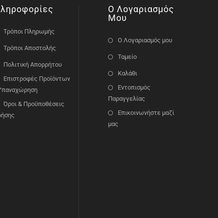
ληροφορίες
Ο Λογαριασμός
Μου
Τρόποι Πληρωμής
Ο Λογαριασμός μου
Τρόποι Αποστολής
Ταμείο
Πολιτική Απορρήτου
Καλάθι
Επιστροφές Προϊόντων
Εντοπισμός
 Υπαναχώρηση
Παραγγελίας
Όροι & Προϋποθέσεις
Επικοινωνήστε μαζί
ρήσης
μας