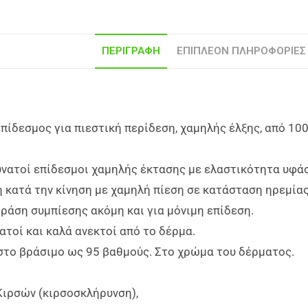
ΠΕΡΙΓΡΑΦΉ
ΕΠΙΠΛΈΟΝ ΠΛΗΡΟΦΟΡΊΕΣ
πίδεσμος για πιεστική περίδεση, χαμηλής έλξης, από 100
υνατοί επίδεσμοι χαμηλής έκτασης με ελαστικότητα υφά
 κατά την κίνηση με χαμηλή πίεση σε κατάσταση ηρεμίας
ράση συμπίεσης ακόμη και για μόνιμη επίδεση.
τοί και καλά ανεκτοί από το δέρμα.
στο βράσιμο ως 95 βαθμούς. Στο χρώμα του δέρματος.
Κιρσών (κιρσοσκλήρυνση),