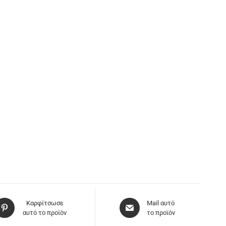
Καρφίτσωσε
Mail αυτό
αυτό το προϊόν
το προϊόν