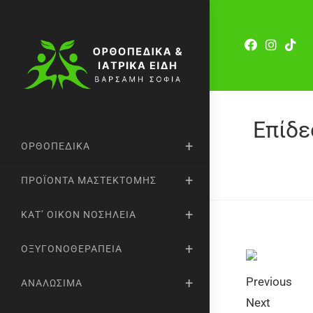
Επίδε
ΟΡΘΟΠΕΔΙΚΆ
ΠΡΟΪΌΝΤΑ ΜΑΣΤΕΚΤΟΜΉΣ
ΚΑΤ’ ΟΊΚΟΝ ΝΟΣΗΛΕΊΑ
ΟΞΥΓΟΝΟΘΕΡΑΠΕΊΑ
Previous
ΑΝΑΛΏΣΙΜΑ
Next