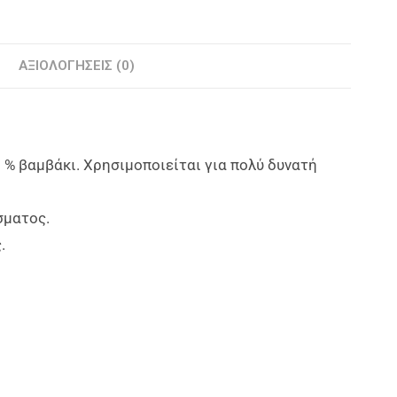
ΑΞΙΟΛΟΓΉΣΕΙΣ (0)
 % βαμβάκι. Χρησιμοποιείται για πολύ δυνατή
σματος.
.