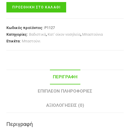
ΠΡΟΣΘΉΚΗ ΣΤΟ ΚΑΛΆΘΙ
Κωδικός προϊόντος:
P1127
Κατηγορίες:
Βαδιστικά
,
Κατ' οίκον νοσηλεία
,
Μπαστούνια
Ετικέτα:
Μπαστούνι
ΠΕΡΙΓΡΑΦΉ
ΕΠΙΠΛΈΟΝ ΠΛΗΡΟΦΟΡΊΕΣ
ΑΞΙΟΛΟΓΉΣΕΙΣ (0)
Περιγραφή