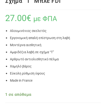
Σχήμα “Τ” Μπλε FDI
27.00
€
με ΦΠΑ
Αλουμινένιος σκελετός
Εργονομική απαλή επίστρωση στη λαβή
Μοντέρνα αισθητική
Αμφιδέξια λαβή σε σχήμα “Τ”
Αρθρωτό αντιολισθητικό πέλμα
Χαμηλό βάρος
Εύκολη ρύθμιση ύψους
Made in France
1 σε απόθεμα