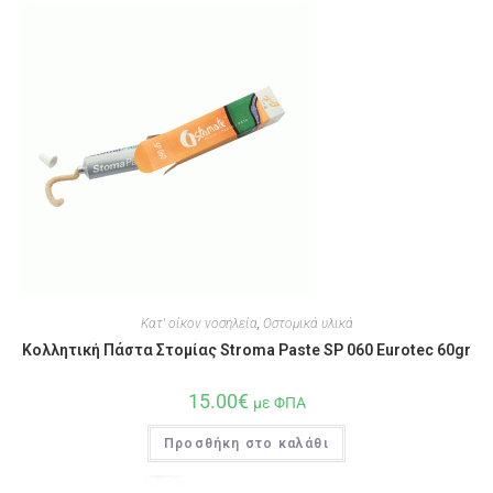
Κατ' οίκον νοσηλεία
,
Οστομικά υλικά
Κολλητική Πάστα Στομίας Stroma Paste SP 060 Eurotec 60gr
15.00
€
με ΦΠΑ
Προσθήκη στο καλάθι