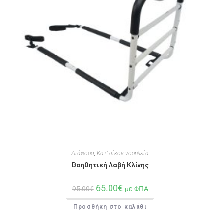
Διάφορα
,
Κατ' οίκον νοσηλεία
Βοηθητική Λαβή Κλίνης
65.00
€
95.00
€
με ΦΠΑ
Προσθήκη στο καλάθι