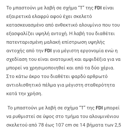
Το μπαστούνι με λαβή σε σχήμα “Τ” της
FDI
είναι
εξαιρετικά ελαφρύ αφού έχει σκελετό
κατασκευασμένο από ανθεκτικό αλουμίνιο που του
εξασφαλίζει υψηλή αντοχή. Η λαβή του διαθέτει
πατενταρισμένη μαλακή επίστρωση υψηλής
αντοχής από την
FDI
για μέγιστη εργονομία ενώ η
σχεδίαση του είναι ανατομική και αμφιδέξια για να
μπορεί να χρησιμοποιηθεί και από τα δύο χέρια.
Στο κάτω άκρο του διαθέτει φαρδύ αρθρωτό
αντιολισθητικό πέλμα για μέγιστη σταθερότητα
κατά την χρήση.
Το μπαστούνι με λαβή σε σχήμα “Τ” της
FDI
μπορεί
να ρυθμιστεί σε ύψος στο τμήμα του αλουμινένιου
σκελετού από 78 έως 107 cm σε 14 βήματα των 2,5