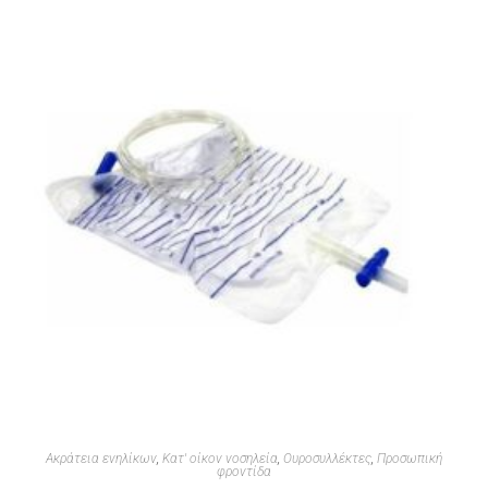
Ακράτεια ενηλίκων
,
Κατ' οίκον νοσηλεία
,
Ουροσυλλέκτες
,
Προσωπική
φροντίδα