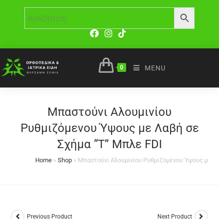
0
MENU
Μπαστούνι Αλουμινίου
Ρυθμιζόμενου Ύψους με Λαβή σε
Σχήμα “Τ” Μπλε FDI
Home
»
Shop
»
Μπαστούνι Αλουμινίου Ρυθμιζόμενου Ύψους με Λα
Previous Product
Next Product