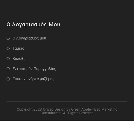
Ο Λογαριασμός Μου
Ο Λογαριασμός μου
Ταμείο
Καλάθι
Εντοπισμός Παραγγελίας
Επικοινωνήστε μαζί μας
Copyright 2023 © Web Design by Green Apple - Web Marketing
Consultants - All Rights Reserved