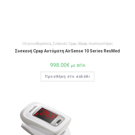
Οξυγονοθεραπεία
,
Συσκευές Cpap /Bipap, Αναπνευστήρες
Συσκευή Cpap Αυτόματη AirSense 10 Series ResMed
998.00
€
με ΦΠΑ
Προσθήκη στο καλάθι