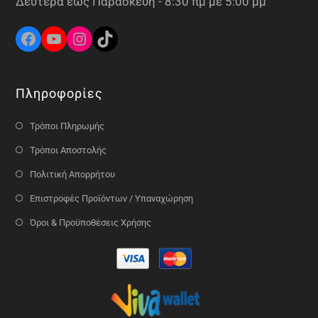
Δευτέρα έως Παρασκευή - 8:30 πμ με 5:00 μμ
Πληροφορίες
Τρόποι Πληρωμής
Τρόποι Αποστολής
Πολιτική Απορρήτου
Επιστροφές Προϊόντων / Υπαναχώρηση
Όροι & Προϋποθέσεις Χρήσης