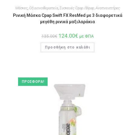
Μάσκες
,
Οξυγονοθεραπεία
,
Συσκευές Cpap /Bipap, Αναπνευστήρες
Ρινική Μάσκα Cpap Swift FX ResMed με 3 διαφορετικά
μεγέθη ρινικά μαξιλαράκια
124.00
€
135.00
€
με ΦΠΑ
Προσθήκη στο καλάθι
ΠΡΟΣΦΟΡΆ!