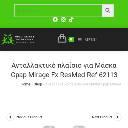
0
MENU
Ανταλλακτικό πλαίσιο για Μάσκα
Cpap Mirage Fx ResMed Ref 62113
Home
»
Shop
»
Ανταλλακτικό πλαίσιο για Μάσκα Cpap Mirage Fx
Previous Product
Next Product