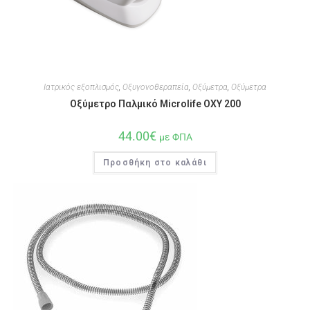
Ιατρικός εξοπλισμός
,
Οξυγονοθεραπεία
,
Οξύμετρα
,
Οξύμετρα
Οξύμετρο Παλμικό Microlife OXY 200
44.00
€
με ΦΠΑ
Προσθήκη στο καλάθι