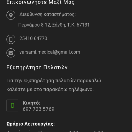
Επικοινωνήστε Μαζί Μας
Διεύθυνση καταστήματος:
Περγάμου 8-12, Ξάνθη, Τ.Κ. 67131
25410 64770
varsami.medical@gmail.com
Εξυπηρέτηση Πελατών
Για την εξυπηρέτηση πελατών παρακαλώ
καλέστε με στο παρακάτω τηλέφωνο.
Κινητό:
697 723 5769
Ωράριο Λειτουργίας: