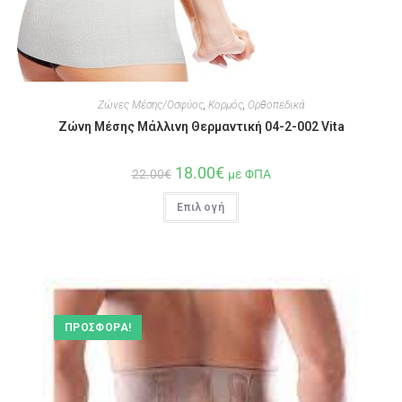
Ζώνες Μέσης/Οσφύος
,
Κορμός
,
Ορθοπεδικά
Ζώνη Μέσης Μάλλινη Θερμαντική 04-2-002 Vita
18.00
€
22.00
€
με ΦΠΑ
Επιλογή
ΠΡΟΣΦΟΡΆ!