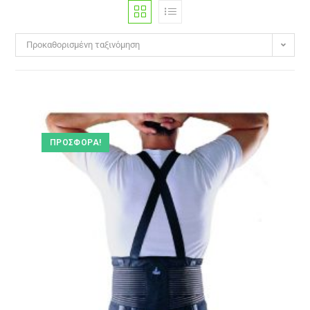
Προκαθορισμένη ταξινόμηση
ΠΡΟΣΦΟΡΆ!