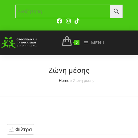
0
MENU
Ζώνη μέσης
Home
»
Ζώνη μέσης
Φίλτρα