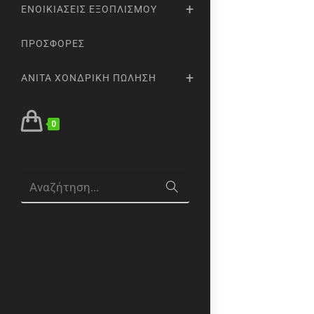
ΕΝΟΙΚΙΆΣΕΙΣ ΕΞΟΠΛΙΣΜΟΎ
ΠΡΟΣΦΟΡΈΣ
ANITA ΧΟΝΔΡΙΚΉ ΠΏΛΗΣΗ
0
Αναζήτηση...