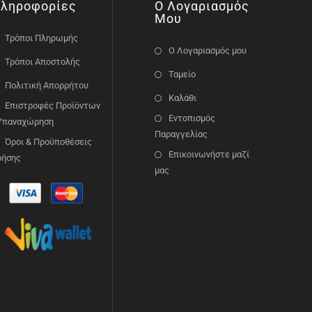
ληροφορίες
Ο Λογαριασμός
Μου
Τρόποι Πληρωμής
Ο Λογαριασμός μου
Τρόποι Αποστολής
Ταμείο
Πολιτική Απορρήτου
Καλάθι
Επιστροφές Προϊόντων
Εντοπισμός
 Υπαναχώρηση
Παραγγελίας
Όροι & Προϋποθέσεις
Επικοινωνήστε μαζί
ρήσης
μας