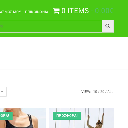
0 ITEMS
0.00€
ΙΑΣΜΌΣ ΜΟΥ
ΕΠΙΚΟΙΝΩΝΊΑ
VIEW:
10
20
ALL
ΟΡΆ!
ΠΡΟΣΦΟΡΆ!