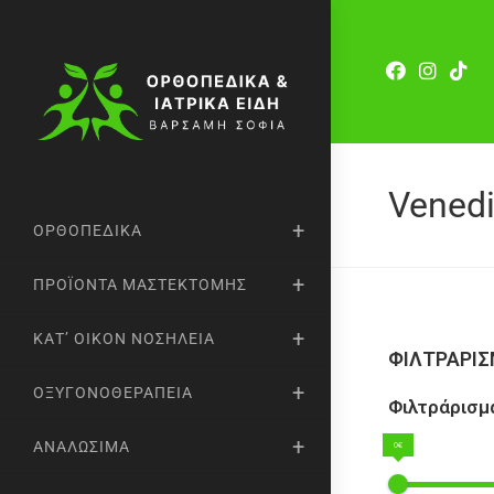
Vened
ΟΡΘΟΠΕΔΙΚΆ
ΠΡΟΪΌΝΤΑ ΜΑΣΤΕΚΤΟΜΉΣ
ΚΑΤ’ ΟΊΚΟΝ ΝΟΣΗΛΕΊΑ
ΦΙΛΤΡΑΡΙ
ΟΞΥΓΟΝΟΘΕΡΑΠΕΊΑ
Φιλτράρισμα
ΑΝΑΛΏΣΙΜΑ
0€