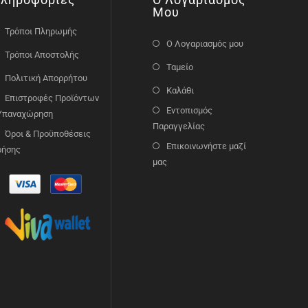
Μου
Τρόποι Πληρωμής
Ο Λογαριασμός μου
Τρόποι Αποστολής
Ταμείο
Πολιτική Απορρήτου
Καλάθι
Επιστροφές Προϊόντων
Εντοπισμός
 Υπαναχώρηση
Παραγγελίας
Όροι & Προϋποθέσεις
Επικοινωνήστε μαζί
ρήσης
μας