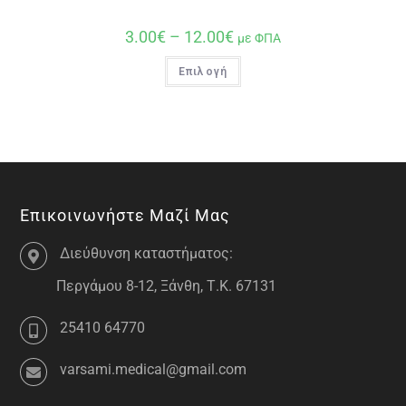
3.00
€
–
12.00
€
με ΦΠΑ
Επιλογή
Επικοινωνήστε Μαζί Μας
Διεύθυνση καταστήματος:
Περγάμου 8-12, Ξάνθη, Τ.Κ. 67131
25410 64770
varsami.medical@gmail.com