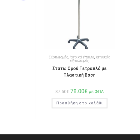
Εξοπλισμός
,
Ιατρικά έπιπλα
,
Ιατρικός
εξοπλισμός
Στατώ Ορού Τετραπλό με
Πλαστική Βάση
78.00
€
87.50
€
με ΦΠΑ
Προσθήκη στο καλάθι