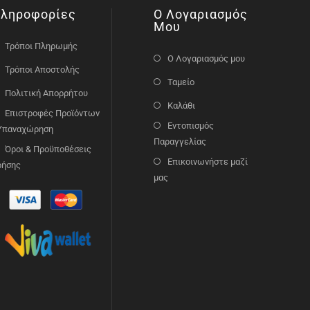
ληροφορίες
Ο Λογαριασμός
Μου
Τρόποι Πληρωμής
Ο Λογαριασμός μου
Τρόποι Αποστολής
Ταμείο
Πολιτική Απορρήτου
Καλάθι
Επιστροφές Προϊόντων
Εντοπισμός
 Υπαναχώρηση
Παραγγελίας
Όροι & Προϋποθέσεις
Επικοινωνήστε μαζί
ρήσης
μας