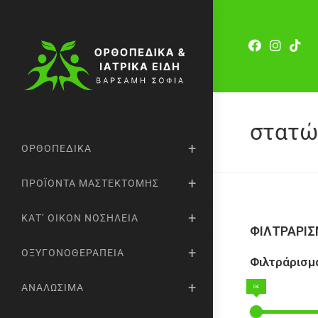
στατώ
ΟΡΘΟΠΕΔΙΚΆ
ΠΡΟΪΌΝΤΑ ΜΑΣΤΕΚΤΟΜΉΣ
ΚΑΤ’ ΟΊΚΟΝ ΝΟΣΗΛΕΊΑ
ΦΙΛΤΡΑΡΙ
ΟΞΥΓΟΝΟΘΕΡΑΠΕΊΑ
Φιλτράρισμα
ΑΝΑΛΏΣΙΜΑ
0€