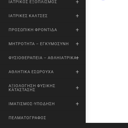
ΙΑΤΡΙΚΌΣ ΕΞΟΠΛΙΣΜΌΣ
ΙΑΤΡΙΚΈΣ ΚΆΛΤΣΕΣ
ΠΡΟΣΩΠΙΚΉ ΦΡΟΝΤΊΔΑ
ΜΗΤΡΌΤΗΤΑ – ΕΓΚΥΜΟΣΎΝΗ
ΦΥΣΙΟΘΕΡΑΠΕΊΑ – ΑΘΛΗΙΑΤΡΙΚΆ
ΑΘΛΗΤΙΚΆ ΕΣΏΡΟΥΧΑ
ΑΞΙΟΛΌΓΗΣΗ ΦΥΣΙΚΉΣ
ΚΑΤΆΣΤΑΣΗΣ
ΙΜΑΤΙΣΜΌΣ-ΥΠΌΔΗΣΗ
ΠΕΛΜΑΤΟΓΡΆΦΟΣ