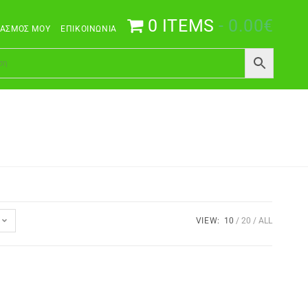
0 ITEMS
0.00€
ΙΑΣΜΌΣ ΜΟΥ
ΕΠΙΚΟΙΝΩΝΊΑ
VIEW:
10
20
ALL