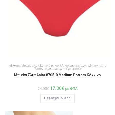
Αθλητικά Εσώρουχα
,
Αθλητικά μαγιό
,
Μαγιό μαστεκτομής
,
Μπικίνι σλιπ
,
Προϊόντα μαστεκτομής
,
Προσφορές
Μπικίνι Σλιπ Anita 8705-0 Medium Bottom Κόκκινο
17.00
€
24.95
€
με ΦΠΑ
Περιέχει Δώρο