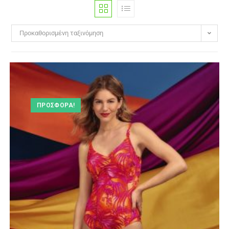
Προκαθορισμένη ταξινόμηση
ΠΡΟΣΦΟΡΆ!