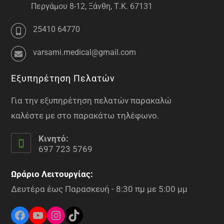
Περγάμου 8-12, Ξάνθη, Τ.Κ. 67131
25410 64770
varsami.medical@gmail.com
Εξυπηρέτηση Πελατών
Για την εξυπηρέτηση πελατών παρακαλώ
καλέστε με στο παρακάτω τηλέφωνο.
Κινητό:
697 723 5769
Ωράριο Λειτουργίας:
Δευτέρα έως Παρασκευή - 8:30 πμ με 5:00 μμ