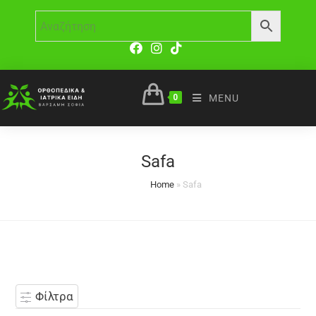
0
MENU
Safa
Home
»
Safa
Φίλτρα