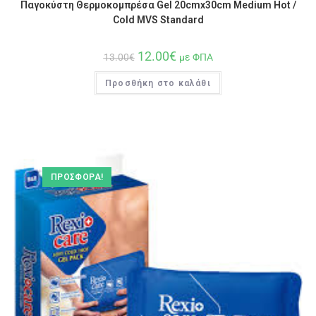
Παγοκύστη Θερμοκομπρέσα Gel 20cmx30cm Medium Hot /
Cold MVS Standard
12.00
€
13.00
€
με ΦΠΑ
Προσθήκη στο καλάθι
ΠΡΟΣΦΟΡΆ!