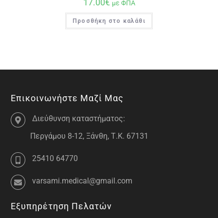
17.00
€
με ΦΠΑ
Προσθήκη στο καλάθι
Επικοινωνήστε Μαζί Μας
Διεύθυνση καταστήματος:
Περγάμου 8-12, Ξάνθη, Τ.Κ. 67131
25410 64770
varsami.medical@gmail.com
Εξυπηρέτηση Πελατών