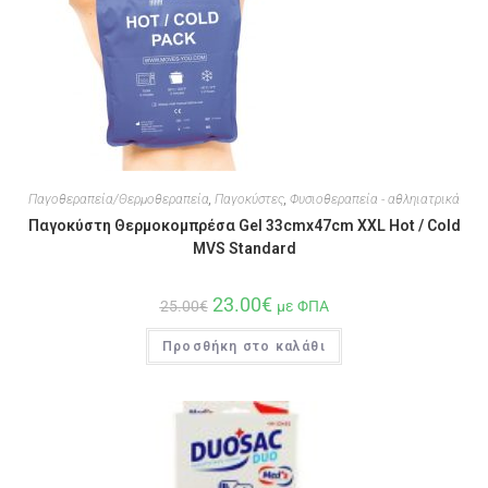
Παγοθεραπεία/Θερμοθεραπεία
,
Παγοκύστες
,
Φυσιοθεραπεία - αθληιατρικά
Παγοκύστη Θερμοκομπρέσα Gel 33cmx47cm XXL Hot / Cold
MVS Standard
23.00
€
25.00
€
με ΦΠΑ
Προσθήκη στο καλάθι