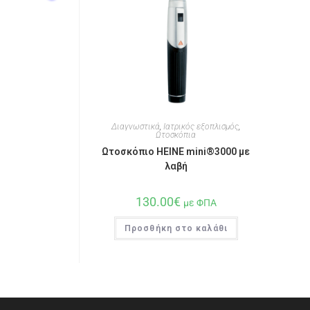
Διαγνωστικά
,
Ιατρικός εξοπλισμός
,
Ωτοσκόπια
Ωτοσκόπιο HEINE mini®3000 με
λαβή
130.00
€
με ΦΠΑ
Προσθήκη στο καλάθι