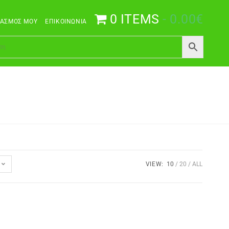
0 ITEMS
0.00€
ΙΑΣΜΌΣ ΜΟΥ
ΕΠΙΚΟΙΝΩΝΊΑ
VIEW:
10
20
ALL