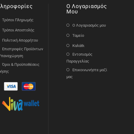
ληροφορίες
Ο Λογαριασμός
Μου
Τρόποι Πληρωμής
Ο Λογαριασμός μου
Τρόποι Αποστολής
Ταμείο
Πολιτική Απορρήτου
Καλάθι
Επιστροφές Προϊόντων
Εντοπισμός
 Υπαναχώρηση
Παραγγελίας
Όροι & Προϋποθέσεις
Επικοινωνήστε μαζί
ρήσης
μας