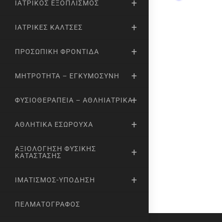
ΙΑΤΡΙΚΌΣ ΕΞΟΠΛΙΣΜΌΣ
ΙΑΤΡΙΚΈΣ ΚΆΛΤΣΕΣ
ΠΡΟΣΩΠΙΚΉ ΦΡΟΝΤΊΔΑ
ΜΗΤΡΌΤΗΤΑ – ΕΓΚΥΜΟΣΎΝΗ
ΦΥΣΙΟΘΕΡΑΠΕΊΑ – ΑΘΛΗΙΑΤΡΙΚΆ
ΑΘΛΗΤΙΚΆ ΕΣΏΡΟΥΧΑ
ΑΞΙΟΛΌΓΗΣΗ ΦΥΣΙΚΉΣ
ΚΑΤΆΣΤΑΣΗΣ
ΙΜΑΤΙΣΜΌΣ-ΥΠΌΔΗΣΗ
ΠΕΛΜΑΤΟΓΡΆΦΟΣ