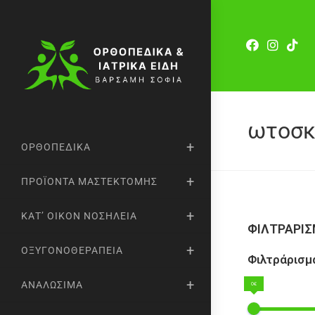
ωτοσκ
ΟΡΘΟΠΕΔΙΚΆ
ΠΡΟΪΌΝΤΑ ΜΑΣΤΕΚΤΟΜΉΣ
ΚΑΤ’ ΟΊΚΟΝ ΝΟΣΗΛΕΊΑ
ΦΙΛΤΡΑΡΙ
ΟΞΥΓΟΝΟΘΕΡΑΠΕΊΑ
Φιλτράρισμα
ΑΝΑΛΏΣΙΜΑ
0€