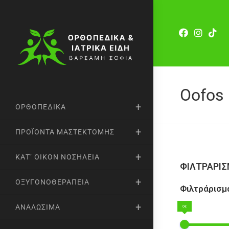
Oofos
ΟΡΘΟΠΕΔΙΚΆ
ΠΡΟΪΌΝΤΑ ΜΑΣΤΕΚΤΟΜΉΣ
ΚΑΤ’ ΟΊΚΟΝ ΝΟΣΗΛΕΊΑ
ΦΙΛΤΡΑΡΙ
ΟΞΥΓΟΝΟΘΕΡΑΠΕΊΑ
Φιλτράρισμα
ΑΝΑΛΏΣΙΜΑ
0€