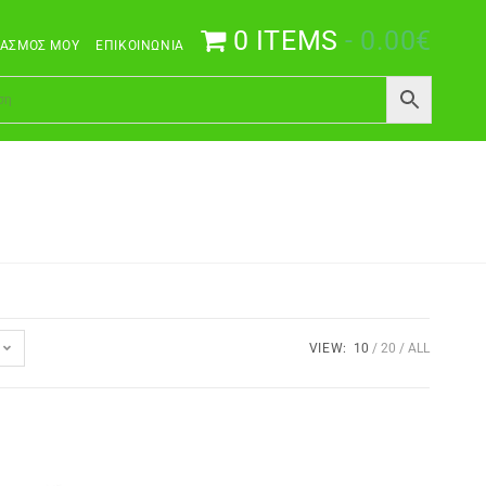
0 ITEMS
0.00€
ΙΑΣΜΌΣ ΜΟΥ
ΕΠΙΚΟΙΝΩΝΊΑ
VIEW:
10
20
ALL