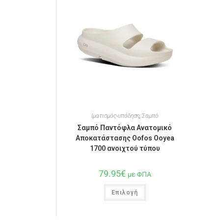
Ιματισμός-υπόδηση
,
Σαμπό
Σαμπό Παντόφλα Ανατομικό
Αποκατάστασης Oofos Ooyea
1700 ανοιχτού τύπου
79.95
€
με ΦΠΑ
Επιλογή