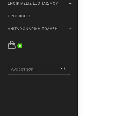
ΕΝΟΙΚΙΆΣΕΙΣ ΕΞΟΠΛΙΣΜΟΎ
ΠΡΟΣΦΟΡΈΣ
ANITA ΧΟΝΔΡΙΚΉ ΠΏΛΗΣΗ
0
Αναζήτηση...