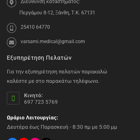
Διεύθυνση καταστήματος:
Περγάμου 8-12, Ξάνθη, Τ.Κ. 67131
25410 64770
varsami.medical@gmail.com
Εξυπηρέτηση Πελατών
Για την εξυπηρέτηση πελατών παρακαλώ
καλέστε με στο παρακάτω τηλέφωνο.
Κινητό:
697 723 5769
Ωράριο Λειτουργίας:
Δευτέρα έως Παρασκευή - 8:30 πμ με 5:00 μμ