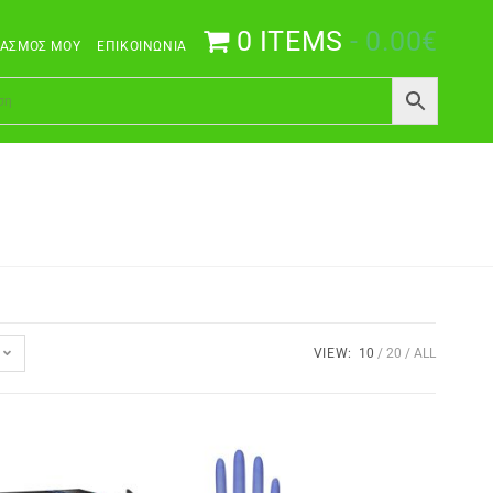
0 ITEMS
0.00€
ΙΑΣΜΌΣ ΜΟΥ
ΕΠΙΚΟΙΝΩΝΊΑ
VIEW:
10
20
ALL