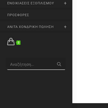
ΕΝΟΙΚΙΆΣΕΙΣ ΕΞΟΠΛΙΣΜΟΎ
ΠΡΟΣΦΟΡΈΣ
ANITA ΧΟΝΔΡΙΚΉ ΠΏΛΗΣΗ
0
Αναζήτηση...