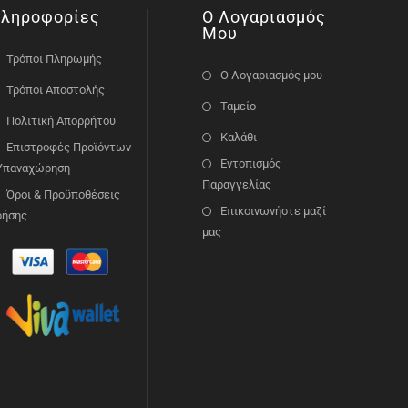
ληροφορίες
Ο Λογαριασμός
Μου
Τρόποι Πληρωμής
Ο Λογαριασμός μου
Τρόποι Αποστολής
Ταμείο
Πολιτική Απορρήτου
Καλάθι
Επιστροφές Προϊόντων
Εντοπισμός
 Υπαναχώρηση
Παραγγελίας
Όροι & Προϋποθέσεις
Επικοινωνήστε μαζί
ρήσης
μας