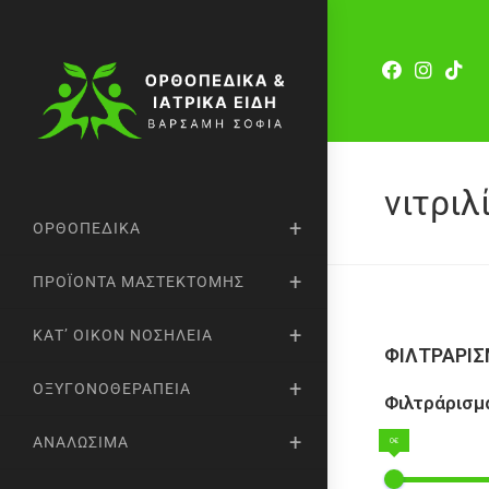
νιτριλ
ΟΡΘΟΠΕΔΙΚΆ
ΠΡΟΪΌΝΤΑ ΜΑΣΤΕΚΤΟΜΉΣ
ΚΑΤ’ ΟΊΚΟΝ ΝΟΣΗΛΕΊΑ
ΦΙΛΤΡΑΡΙ
ΟΞΥΓΟΝΟΘΕΡΑΠΕΊΑ
Φιλτράρισμα
ΑΝΑΛΏΣΙΜΑ
0€