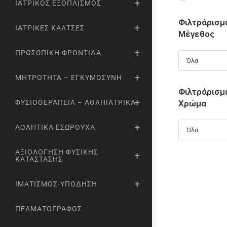
ΙΑΤΡΙΚΌΣ ΕΞΟΠΛΙΣΜΌΣ
Φιλτράρισμ
ΙΑΤΡΙΚΈΣ ΚΆΛΤΣΕΣ
Μέγεθος
ΠΡΟΣΩΠΙΚΉ ΦΡΟΝΤΊΔΑ
Όλα
ΜΗΤΡΌΤΗΤΑ – ΕΓΚΥΜΟΣΎΝΗ
Φιλτράρισμ
Χρώμα
ΦΥΣΙΟΘΕΡΑΠΕΊΑ – ΑΘΛΗΙΑΤΡΙΚΆ
ΑΘΛΗΤΙΚΆ ΕΣΏΡΟΥΧΑ
Όλα
ΑΞΙΟΛΌΓΗΣΗ ΦΥΣΙΚΉΣ
ΚΑΤΆΣΤΑΣΗΣ
ΙΜΑΤΙΣΜΌΣ-ΥΠΌΔΗΣΗ
ΠΕΛΜΑΤΟΓΡΆΦΟΣ