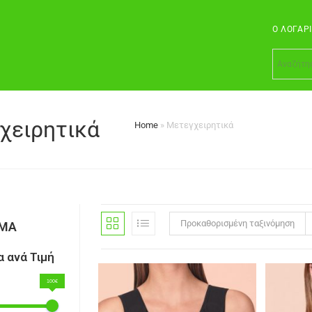
Ο ΛΟΓΑΡ
χειρητικά
Home
»
Μετεγχειρητικά
Προκαθορισμένη ταξινόμηση
ΣΜΑ
 ανά Τιμή
100€