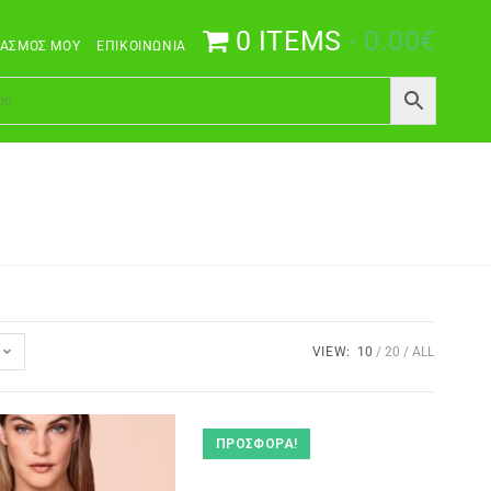
0 ITEMS
0.00€
ΙΑΣΜΌΣ ΜΟΥ
ΕΠΙΚΟΙΝΩΝΊΑ
VIEW:
10
20
ALL
ΠΡΟΣΦΟΡΆ!