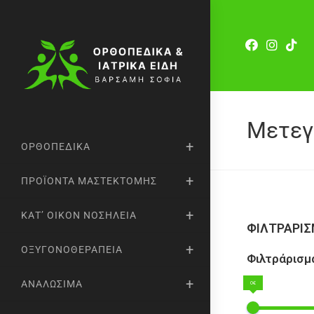
Μετεγ
ΟΡΘΟΠΕΔΙΚΆ
ΠΡΟΪΌΝΤΑ ΜΑΣΤΕΚΤΟΜΉΣ
ΚΑΤ’ ΟΊΚΟΝ ΝΟΣΗΛΕΊΑ
ΦΙΛΤΡΑΡΙ
ΟΞΥΓΟΝΟΘΕΡΑΠΕΊΑ
Φιλτράρισμα
ΑΝΑΛΏΣΙΜΑ
0€