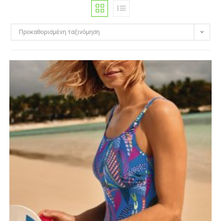
Προκαθορισμένη ταξινόμηση