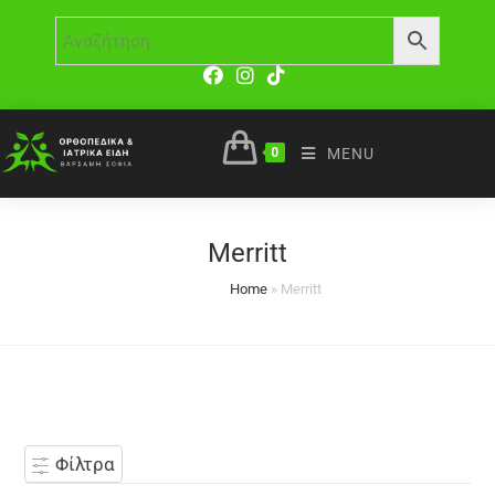
0
MENU
Merritt
Home
»
Merritt
Φίλτρα