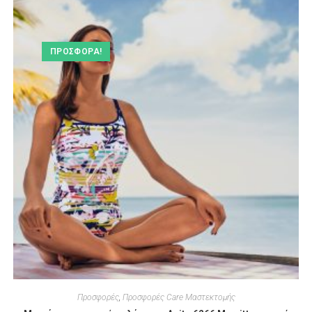
ΠΡΟΣΦΟΡΆ!
Προσφορές
,
Προσφορές Care Μαστεκτομής