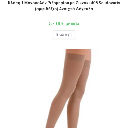
Κλάση 1 Μονοκολάν Ριζομηρίου με Ζωνάκι 408 Scudovaris
(αμφιδέξιο) Ανοιχτά Δάχτυλα
57.00
€
με ΦΠΑ
Επιλογή