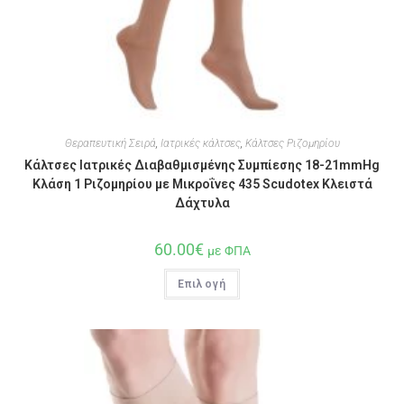
Θεραπευτική Σειρά
,
Ιατρικές κάλτσες
,
Κάλτσες Ριζομηρίου
Κάλτσες Ιατρικές Διαβαθμισμένης Συμπίεσης 18-21mmHg
Κλάση 1 Ριζομηρίου με Μικροΐνες 435 Scudotex Κλειστά
Δάχτυλα
60.00
€
με ΦΠΑ
Επιλογή