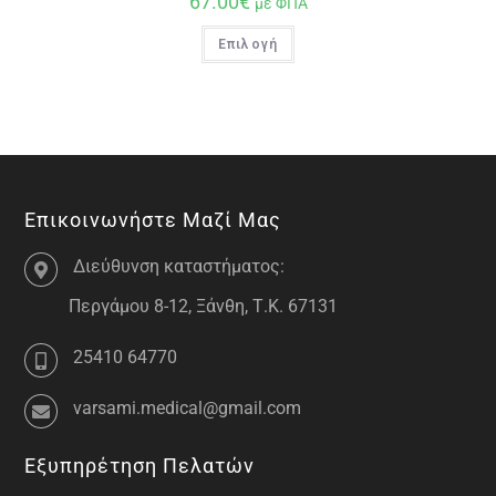
67.00
€
με ΦΠΑ
Επιλογή
Επικοινωνήστε Μαζί Μας
Διεύθυνση καταστήματος:
Περγάμου 8-12, Ξάνθη, Τ.Κ. 67131
25410 64770
varsami.medical@gmail.com
Εξυπηρέτηση Πελατών