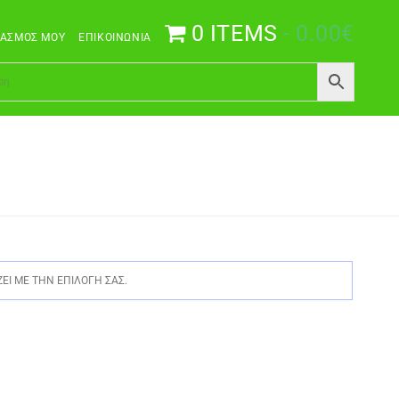
0 ITEMS
0.00€
ΙΑΣΜΌΣ ΜΟΥ
ΕΠΙΚΟΙΝΩΝΊΑ
ΕΙ ΜΕ ΤΗΝ ΕΠΙΛΟΓΉ ΣΑΣ.