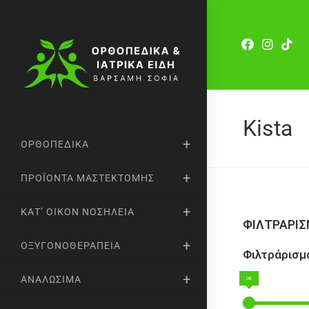
Kista
ΟΡΘΟΠΕΔΙΚΆ
ΠΡΟΪΌΝΤΑ ΜΑΣΤΕΚΤΟΜΉΣ
ΚΑΤ’ ΟΊΚΟΝ ΝΟΣΗΛΕΊΑ
ΦΙΛΤΡΑΡΙ
ΟΞΥΓΟΝΟΘΕΡΑΠΕΊΑ
Φιλτράρισμα
ΑΝΑΛΏΣΙΜΑ
0€