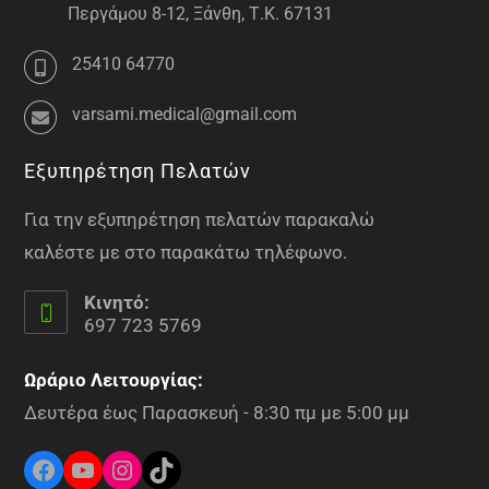
Περγάμου 8-12, Ξάνθη, Τ.Κ. 67131
25410 64770
varsami.medical@gmail.com
Εξυπηρέτηση Πελατών
Για την εξυπηρέτηση πελατών παρακαλώ
καλέστε με στο παρακάτω τηλέφωνο.
Κινητό:
697 723 5769
Ωράριο Λειτουργίας:
Δευτέρα έως Παρασκευή - 8:30 πμ με 5:00 μμ