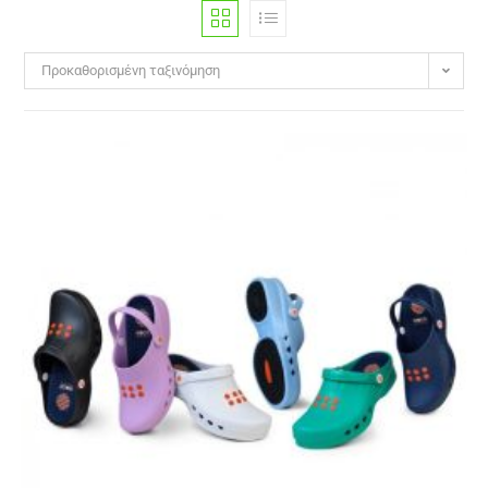
Προκαθορισμένη ταξινόμηση