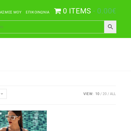
0 ITEMS
0.00€
ΙΑΣΜΌΣ ΜΟΥ
ΕΠΙΚΟΙΝΩΝΊΑ
VIEW:
10
20
ALL