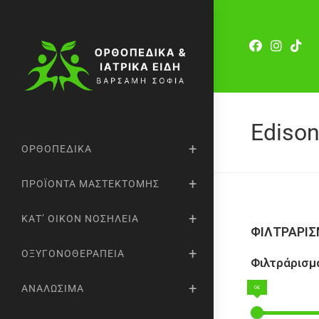
Ediso
ΟΡΘΟΠΕΔΙΚΆ
ΠΡΟΪΌΝΤΑ ΜΑΣΤΕΚΤΟΜΉΣ
ΚΑΤ’ ΟΊΚΟΝ ΝΟΣΗΛΕΊΑ
ΦΙΛΤΡΑΡΙ
ΟΞΥΓΟΝΟΘΕΡΑΠΕΊΑ
Φιλτράρισμα
ΑΝΑΛΏΣΙΜΑ
0€