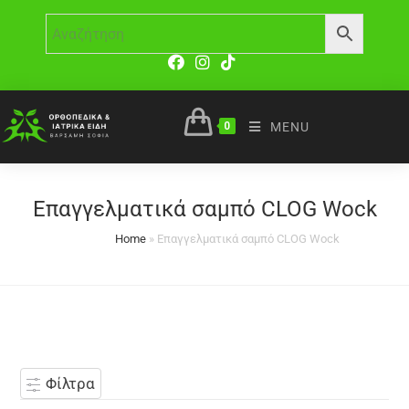
0
MENU
Eπαγγελματικά σαμπό CLOG Wock
Home
»
Eπαγγελματικά σαμπό CLOG Wock
Φίλτρα