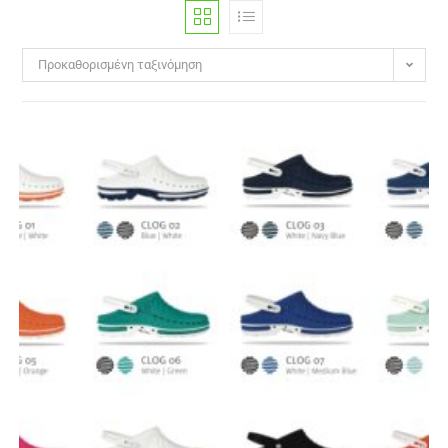
Προκαθορισμένη ταξινόμηση