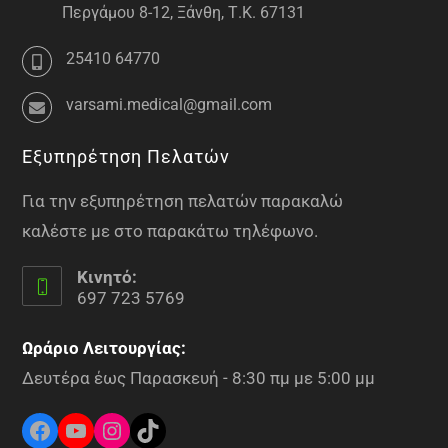
Περγάμου 8-12, Ξάνθη, Τ.Κ. 67131
25410 64770
varsami.medical@gmail.com
Εξυπηρέτηση Πελατών
Για την εξυπηρέτηση πελατών παρακαλώ
καλέστε με στο παρακάτω τηλέφωνο.
Κινητό:
697 723 5769
Ωράριο Λειτουργίας:
Δευτέρα έως Παρασκευή - 8:30 πμ με 5:00 μμ