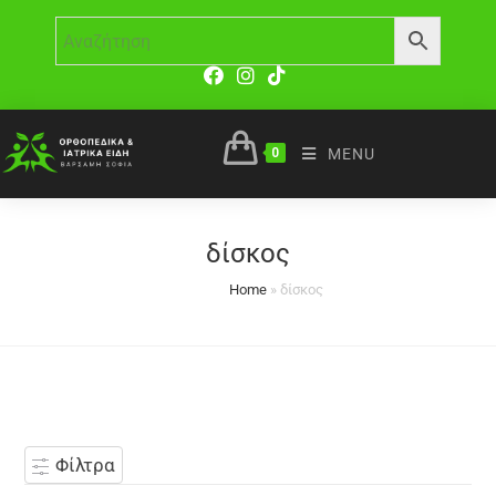
0
MENU
δίσκος
Home
»
δίσκος
Φίλτρα