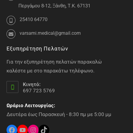
Περγάμου 8-12, Ξάνθη, Τ.Κ. 67131
25410 64770
varsami.medical@gmail.com
Εξυπηρέτηση Πελατών
Για την εξυπηρέτηση πελατών παρακαλώ
καλέστε με στο παρακάτω τηλέφωνο.
Κινητό:
697 723 5769
Ωράριο Λειτουργίας:
Δευτέρα έως Παρασκευή - 8:30 πμ με 5:00 μμ