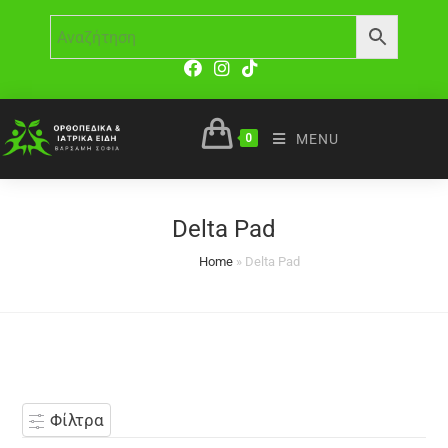
0
MENU
Delta Pad
Home
»
Delta Pad
Φίλτρα