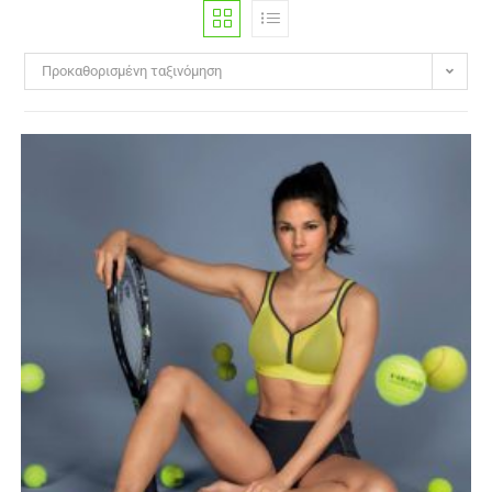
Προκαθορισμένη ταξινόμηση