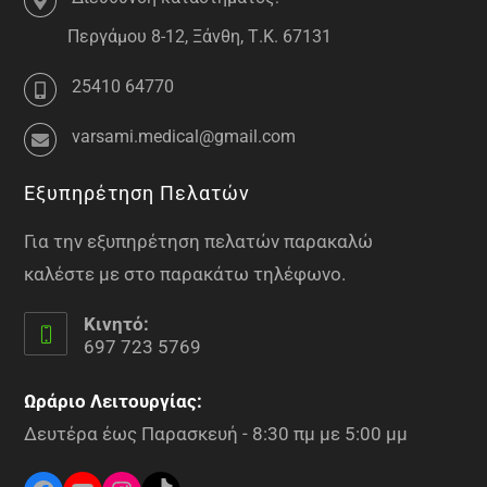
Περγάμου 8-12, Ξάνθη, Τ.Κ. 67131
25410 64770
varsami.medical@gmail.com
Εξυπηρέτηση Πελατών
Για την εξυπηρέτηση πελατών παρακαλώ
καλέστε με στο παρακάτω τηλέφωνο.
Κινητό:
697 723 5769
Ωράριο Λειτουργίας:
Δευτέρα έως Παρασκευή - 8:30 πμ με 5:00 μμ