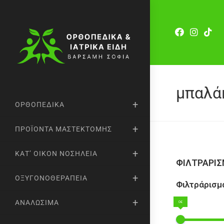
μπαλά
ΟΡΘΟΠΕΔΙΚΆ
ΠΡΟΪΌΝΤΑ ΜΑΣΤΕΚΤΟΜΉΣ
ΚΑΤ’ ΟΊΚΟΝ ΝΟΣΗΛΕΊΑ
ΦΙΛΤΡΑΡΙ
ΟΞΥΓΟΝΟΘΕΡΑΠΕΊΑ
Φιλτράρισμα
ΑΝΑΛΏΣΙΜΑ
0€