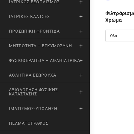
ΙΑΤΡΙΚΌΣ ΕΞΟΠΛΙΣΜΌΣ
Φιλτράρισμ
ΙΑΤΡΙΚΈΣ ΚΆΛΤΣΕΣ
Χρώμα
ΠΡΟΣΩΠΙΚΉ ΦΡΟΝΤΊΔΑ
Όλα
ΜΗΤΡΌΤΗΤΑ – ΕΓΚΥΜΟΣΎΝΗ
ΦΥΣΙΟΘΕΡΑΠΕΊΑ – ΑΘΛΗΙΑΤΡΙΚΆ
ΑΘΛΗΤΙΚΆ ΕΣΏΡΟΥΧΑ
ΑΞΙΟΛΌΓΗΣΗ ΦΥΣΙΚΉΣ
ΚΑΤΆΣΤΑΣΗΣ
ΙΜΑΤΙΣΜΌΣ-ΥΠΌΔΗΣΗ
ΠΕΛΜΑΤΟΓΡΆΦΟΣ