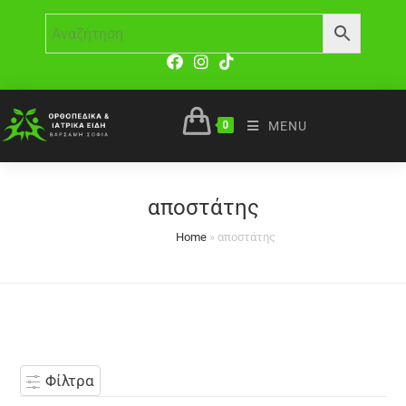
0
MENU
αποστάτης
Home
»
αποστάτης
Φίλτρα