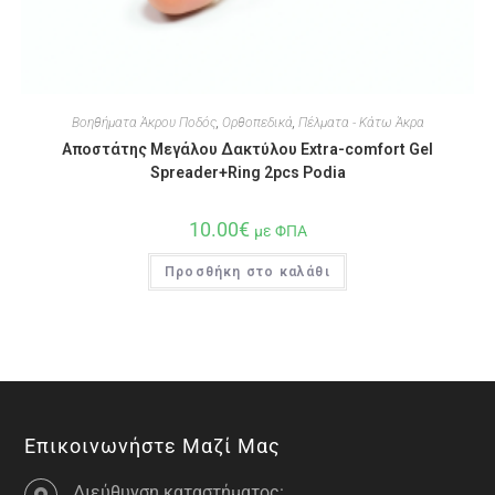
Βοηθήματα Άκρου Ποδός
,
Ορθοπεδικά
,
Πέλματα - Κάτω Άκρα
Aποστάτης Μεγάλου Δακτύλου Extra-comfort Gel
Spreader+Ring 2pcs Podia
10.00
€
με ΦΠΑ
Προσθήκη στο καλάθι
Επικοινωνήστε Μαζί Μας
Διεύθυνση καταστήματος: