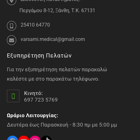
Περγάμου 8-12, Ξάνθη, Τ.Κ. 67131
25410 64770
varsami.medical@gmail.com
Εξυπηρέτηση Πελατών
Για την εξυπηρέτηση πελατών παρακαλώ
καλέστε με στο παρακάτω τηλέφωνο.
Κινητό:
697 723 5769
Ωράριο Λειτουργίας:
Δευτέρα έως Παρασκευή - 8:30 πμ με 5:00 μμ