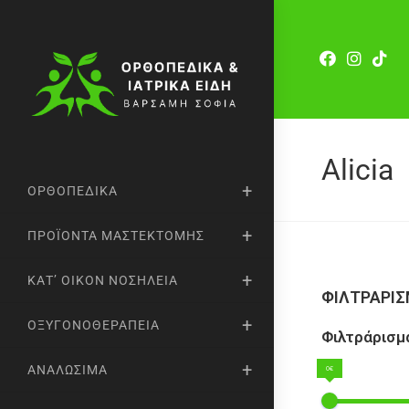
Alicia
ΟΡΘΟΠΕΔΙΚΆ
ΠΡΟΪΌΝΤΑ ΜΑΣΤΕΚΤΟΜΉΣ
ΚΑΤ’ ΟΊΚΟΝ ΝΟΣΗΛΕΊΑ
ΦΙΛΤΡΑΡΙ
ΟΞΥΓΟΝΟΘΕΡΑΠΕΊΑ
Φιλτράρισμα
ΑΝΑΛΏΣΙΜΑ
0€