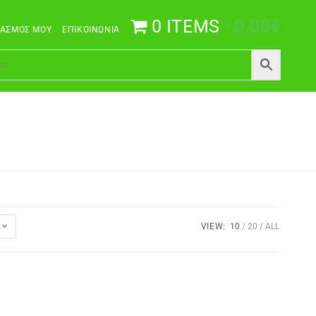
0 ITEMS
0.00€
ΙΑΣΜΌΣ ΜΟΥ
ΕΠΙΚΟΙΝΩΝΊΑ
VIEW:
10
20
ALL