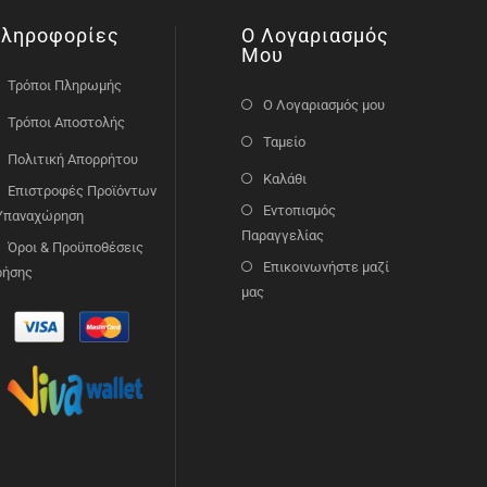
ληροφορίες
Ο Λογαριασμός
Μου
Τρόποι Πληρωμής
Ο Λογαριασμός μου
Τρόποι Αποστολής
Ταμείο
Πολιτική Απορρήτου
Καλάθι
Επιστροφές Προϊόντων
Εντοπισμός
 Υπαναχώρηση
Παραγγελίας
Όροι & Προϋποθέσεις
Επικοινωνήστε μαζί
ρήσης
μας