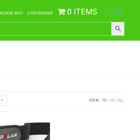
0 ITEMS
0.00€
ΙΑΣΜΌΣ ΜΟΥ
ΕΠΙΚΟΙΝΩΝΊΑ
VIEW:
10
20
ALL