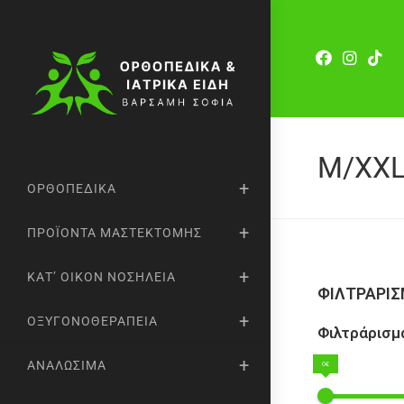
M/XX
ΟΡΘΟΠΕΔΙΚΆ
ΠΡΟΪΌΝΤΑ ΜΑΣΤΕΚΤΟΜΉΣ
ΚΑΤ’ ΟΊΚΟΝ ΝΟΣΗΛΕΊΑ
ΦΙΛΤΡΑΡΙ
ΟΞΥΓΟΝΟΘΕΡΑΠΕΊΑ
Φιλτράρισμα
ΑΝΑΛΏΣΙΜΑ
0€