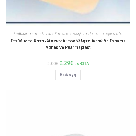
Επιθέματα κατακλίσεων
,
Κατ' οίκον νοσηλεία
,
Προσωπική φροντίδα
Επιθέματα Κατακλίσεων Αυτοκόλλητα Αφρώδη Espuma
Adhesive Pharmaplast
2.29
€
3.00
€
με ΦΠΑ
Επιλογή