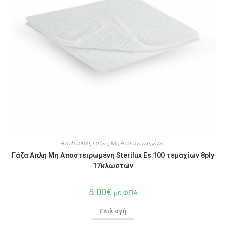
Αναλώσιμα
,
Γάζες
,
Μη Αποστειρωμένες
Γάζα Απλη Μη Αποστειρωμένη Sterilux Es 100 τεμαχίων 8ply
17κλωστών
5.00
€
με ΦΠΑ
Επιλογή