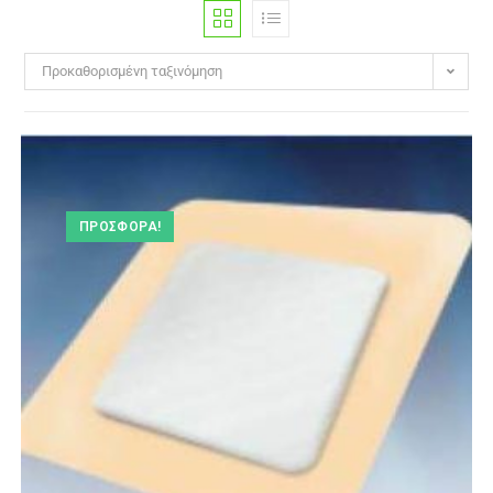
Προκαθορισμένη ταξινόμηση
ΠΡΟΣΦΟΡΆ!